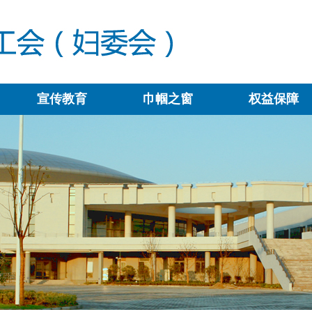
宣传教育
巾帼之窗
权益保障