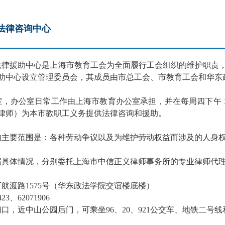
法律咨询中心
律援助中心是上海市教育工会为全面履行工会组织的维护职责
助中心设立管理委员会，其成员由市总工会、市教育工会和华东
办公室日常工作由上海市教育办公室承担，并在每周四下午 1:3
律师）为本市教职工义务提供法律咨询和援助。
主要范围是：各种劳动争议以及为维护劳动权益而涉及的人身
具体情况，分别委托上海市中信正义律师事务所的专业律师代
航渡路1575号（华东政法学院交谊楼底楼）
3、62071906
口，近中山公园后门，可乘坐96、20、921公交车、地铁二号