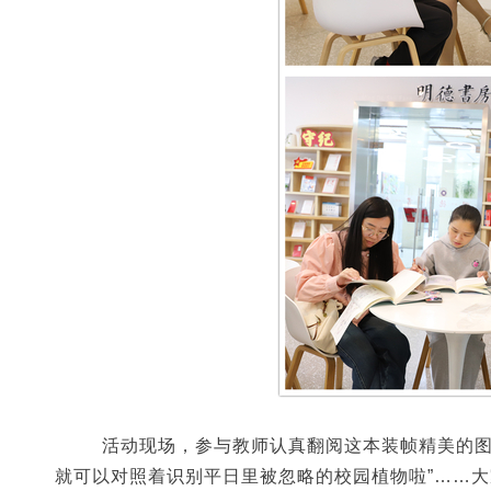
活动现场，参与教师认真翻阅
这本装帧精美的
就可以对照着识别平日里被忽略的校园植物啦”……