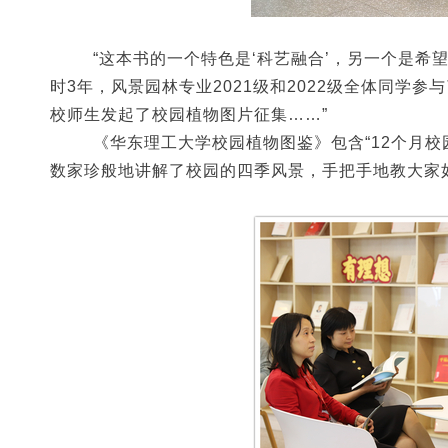
“这本书的一个特色是‘科艺融合’，另一个是希
时3年，风景园林专业2021级和2022级全体同学
校师生发起了校园植物图片征集……”
《华东理工大学校园植物图鉴》包含
“12个月
数家珍
般
地
讲解了校园的四季风景，手把手地教大家