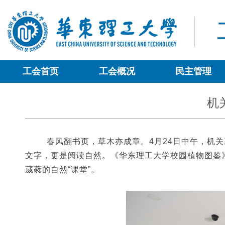
工会首页
工会概况
民主管理
机
春风翻书页，草木亦成章。
4月24日
中午
，机关
文字，更是阅读自然。《华东理工大学校园植物图鉴
葳蕤的自然
“
课堂
”。