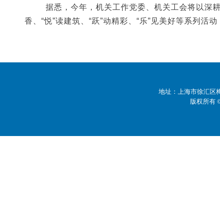
据悉，今年，机关工作党委、机关工会将以深
香、“悦”读建筑、“跃”动精彩、“乐”见美好等系列活
地址：上海市徐汇区梅陇
版权所有 