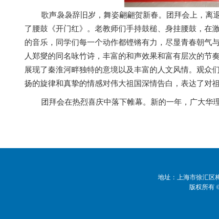
歌声袅袅辞旧岁，舞姿翩翩贺新春。团拜会上，离
了腰鼓《开门红》。老教师们手持鼓槌、身挂腰鼓，在激
的音乐，同学们每一个动作都铿锵有力，尽显青春朝气与
人郑燮的同名咏竹诗，丰富的和声效果和富有层次的节
展现了秦淮河畔独特的意境以及丰富的人文风情。观众
扬的旋律和真挚的情感对伟大祖国深情告白，表达了对
团拜会在热烈喜庆中落下帷幕。新的一年，广大华
地址：上海市徐汇区梅陇
版权所有 