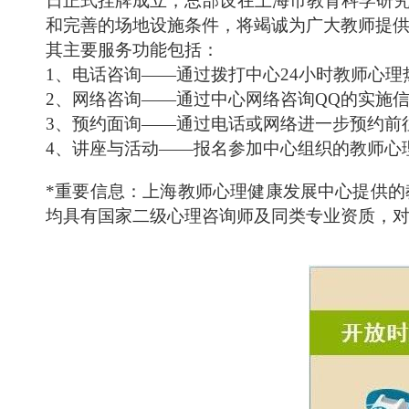
日正式挂牌成立，总部设在上海市教育科学研
和完善的场地设施条件，将竭诚为广大教师提
其主要服务功能包括：
1
、电话咨询——通过拨打中心
24
小时教师心理
2
、网络咨询——通过中心网络咨询
QQ
的实施
3
、预约面询——通过电话或网络进一步预约前
4
、讲座与活动——报名参加中心组织的教师心
*
重要信息：上海教师心理健康发展中心提供的
均具有国家二级心理咨询师及同类专业资质，