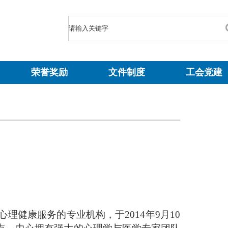
荣誉奖励
文件制度
工会党建
心理健康服务的专业机构，于
2014
年
9
月
10