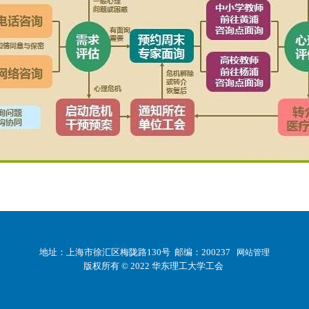
地址：上海市徐汇区梅陇路130号 邮编：200237
网站管理
版权所有 © 2022 华东理工大学工会